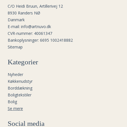
C/O Heidi Bruun, Artillerivej 12
8930 Randers NØ
Danmark
E-mail
:
info@artnuvo.dk
CVR-nummer
:
40061347
Bankoplysninger
:
6695 1002418882
Sitemap
Kategorier
Nyheder
Køkkenudstyr
Borddækning
Boligtekstiler
Bolig
Se mere
Social media