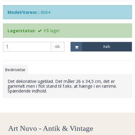
Model/Varenr.:
8064
Lagerstatus:
På lager
stk.
Køb
Beskrivelse
Det dekorative ugeblad. Det måler 26 x 34,5 cm, det er
gammelt men i flot stand til f.eks. at hænge i en ramme.
Spændende indhold.
Art Nuvo - Antik & Vintage