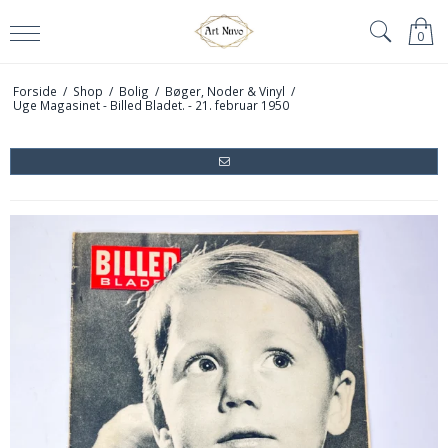
0
Forside
/
Shop
/
Bolig
/
Bøger, Noder & Vinyl
/
Uge Magasinet - Billed Bladet. - 21. februar 1950