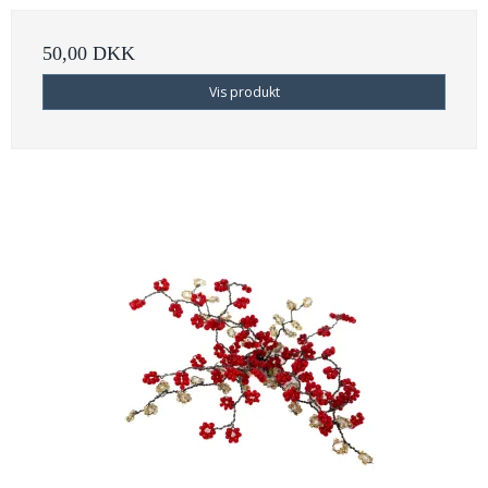
50,00 DKK
Vis produkt