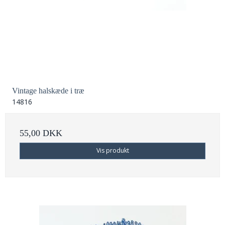
Vintage halskæde i træ
14816
55,00 DKK
Vis produkt