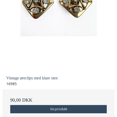
Vintage øreclips med klare sten
16985
90,00 DKK
Vis produkt