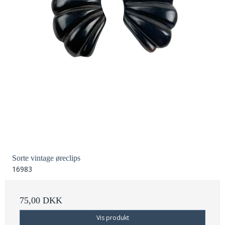
Sorte vintage øreclips
16983
75,00 DKK
Vis produkt