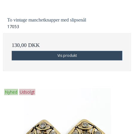
To vintage manchetknapper med slipsenål
17053
130,00 DKK
Vis produkt
Nyhed
Udsolgt