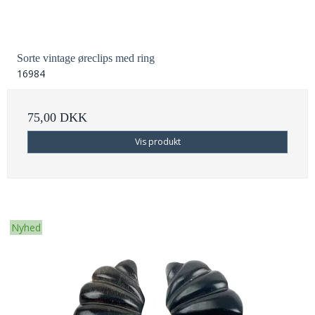
Sorte vintage øreclips med ring
16984
75,00 DKK
Vis produkt
Nyhed