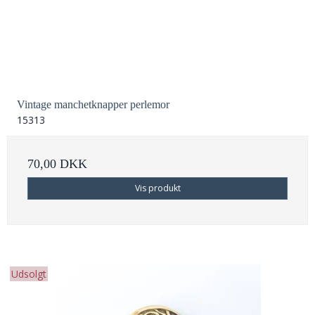
Vintage manchetknapper perlemor
15313
70,00 DKK
Vis produkt
Udsolgt