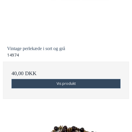
Vintage perlekæde i sort og grå
14974
40,00 DKK
Vis produkt