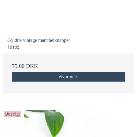
Gyldne vintage manchetknapper
16165
75,00 DKK
Vis produkt
Udsolgt