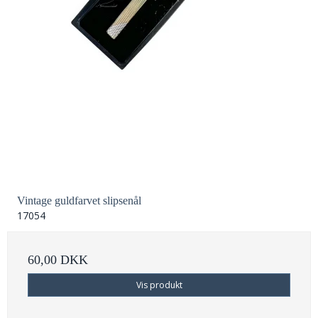
Vintage guldfarvet slipsenål
17054
60,00 DKK
Vis produkt