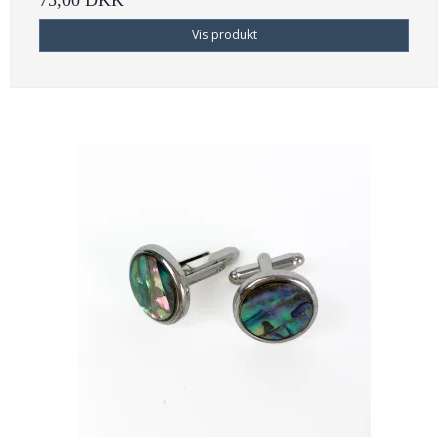
75,00 DKK
Vis produkt