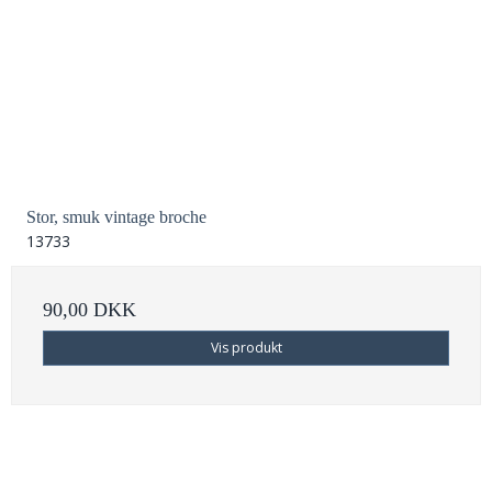
Stor, smuk vintage broche
13733
90,00 DKK
Vis produkt