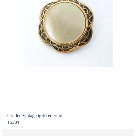
Gylden vintage tørklædering
15301