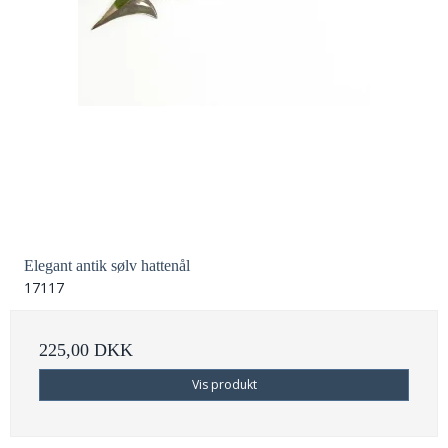
Elegant antik sølv hattenål
17117
225,00 DKK
Vis produkt