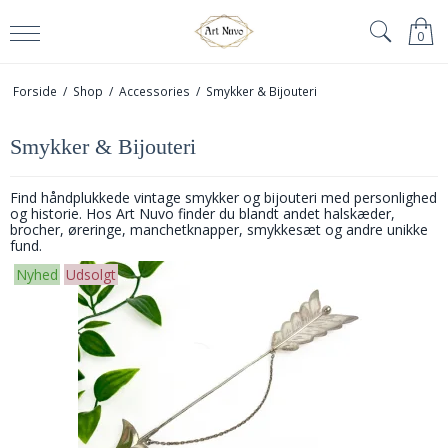
0
Forside
/
Shop
/
Accessories
/
Smykker & Bijouteri
Smykker & Bijouteri
Find håndplukkede vintage smykker og bijouteri med personlighed
og historie. Hos Art Nuvo finder du blandt andet halskæder,
brocher, øreringe, manchetknapper, smykkesæt og andre unikke
fund.
Nyhed
Udsolgt