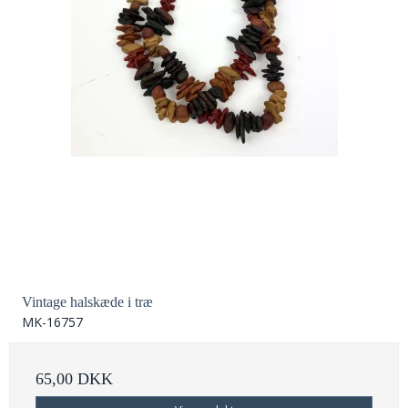
Vintage halskæde i træ
MK-16757
65,00 DKK