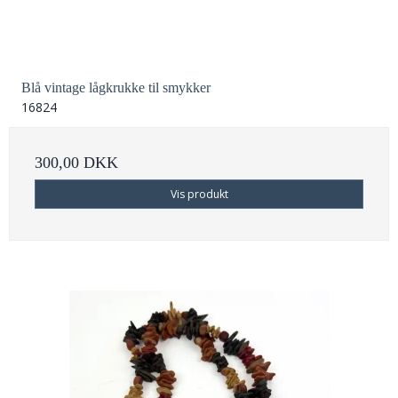
Blå vintage lågkrukke til smykker
16824
300,00 DKK
Vis produkt