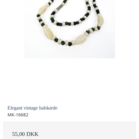
Elegant vintage halskæde
MK-16682
55,00 DKK