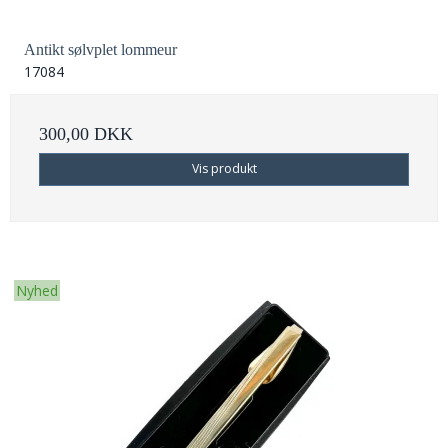
Antikt sølvplet lommeur
17084
300,00 DKK
Vis produkt
Nyhed