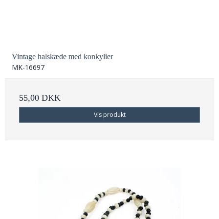
Vintage halskæde med konkylier
MK-16697
55,00 DKK
Vis produkt