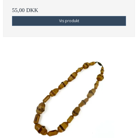
55,00 DKK
Vis produkt