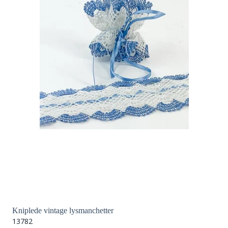
Kniplede vintage lysmanchetter
13782