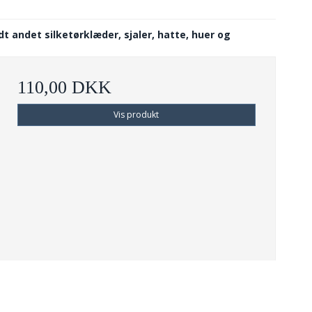
 andet silketørklæder, sjaler, hatte, huer og
110,00 DKK
Vis produkt