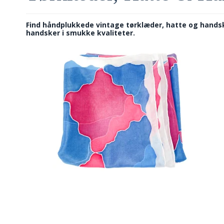
Find håndplukkede vintage tørklæder, hatte og handske
handsker i smukke kvaliteter.