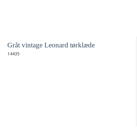
Gråt vintage Leonard tørklæde
14435