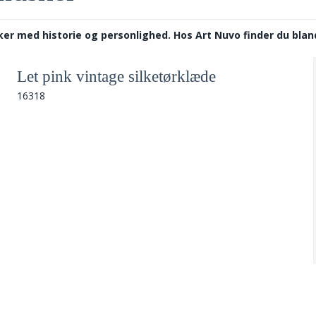
r med historie og personlighed. Hos Art Nuvo finder du blandt
Let pink vintage silketørklæde
16318