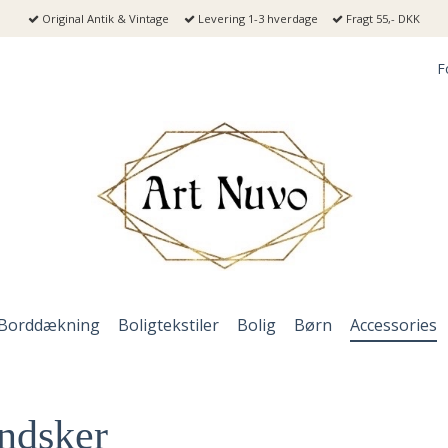
Original Antik & Vintage
Levering 1-3 hverdage
Fragt 55,- DKK
F
Borddækning
Boligtekstiler
Bolig
Børn
Accessories
ndsker