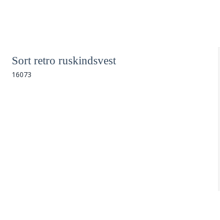
Sort retro ruskindsvest
16073