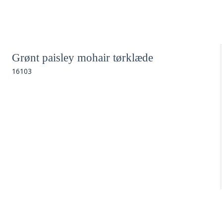
Grønt paisley mohair tørklæde
16103