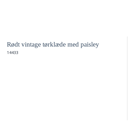
Rødt vintage tørklæde med paisley
14433