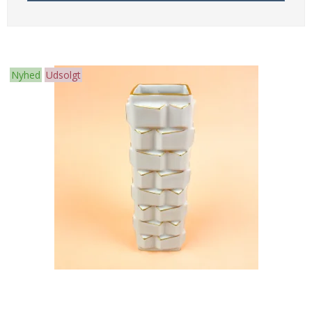
Nyhed
Udsolgt