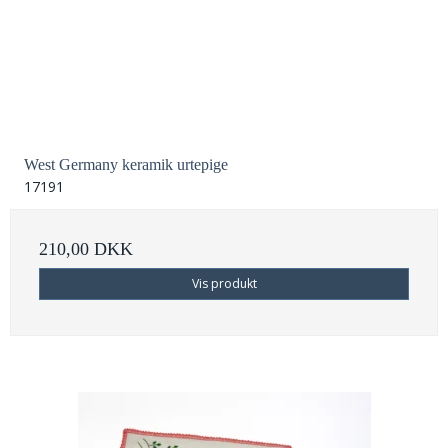
West Germany keramik urtepige
17191
210,00 DKK
Vis produkt