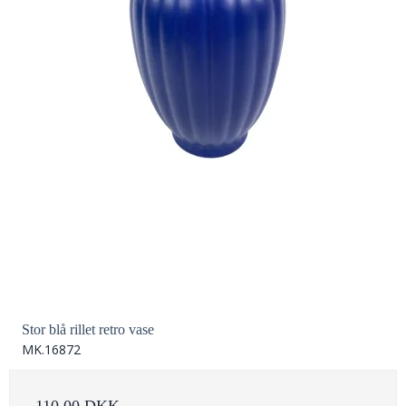
Stor blå rillet retro vase
MK.16872