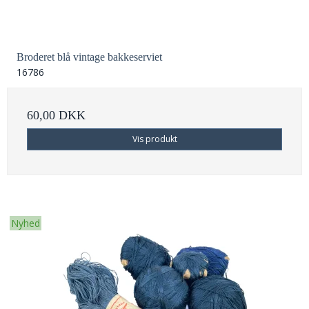
Broderet blå vintage bakkeserviet
16786
60,00 DKK
Vis produkt
Nyhed