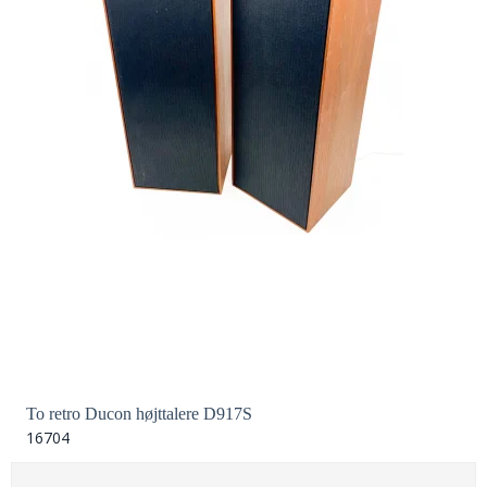
To retro Ducon højttalere D917S
16704