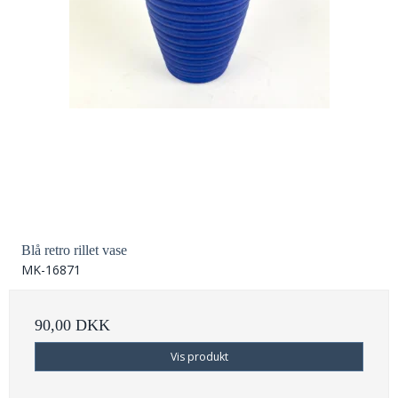
Blå retro rillet vase
MK-16871
90,00 DKK
Vis produkt