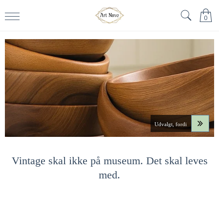
0
Ting, der allerede har bevist, at de holder.
Vintage skal ikke på museum. Det skal leves
med.