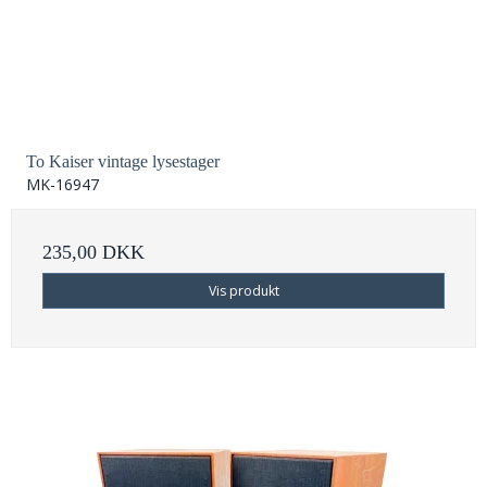
To Kaiser vintage lysestager
MK-16947
235,00 DKK
Vis produkt