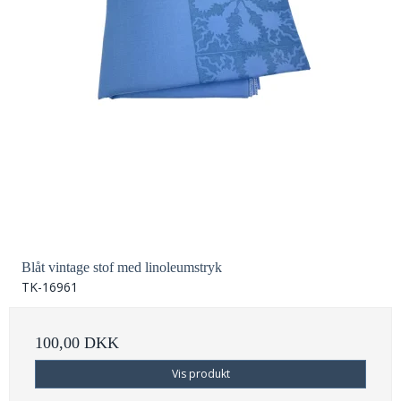
Blåt vintage stof med linoleumstryk
TK-16961
100,00 DKK
Vis produkt