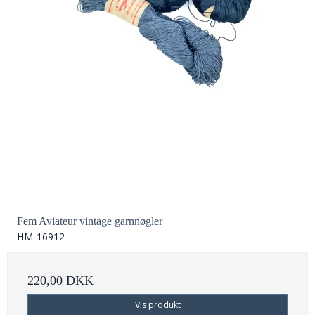
Fem Aviateur vintage garnnøgler
HM-16912
220,00 DKK
Vis produkt