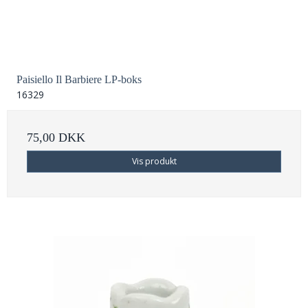
Paisiello Il Barbiere LP-boks
16329
75,00 DKK
Vis produkt