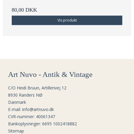
80,00 DKK
Vis produkt
Art Nuvo - Antik & Vintage
C/O Heidi Bruun, Artillerivej 12
8930 Randers NØ
Danmark
E-mail
:
info@artnuvo.dk
CVR-nummer
:
40061347
Bankoplysninger
:
6695 1002418882
Sitemap