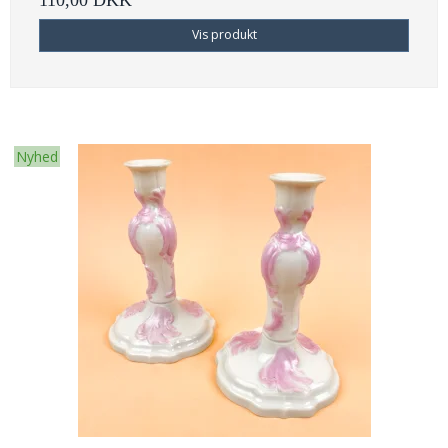
110,00 DKK
Vis produkt
Nyhed