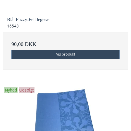
Blåt Fuzzy-Felt legesæt
16543
90,00 DKK
Vis produkt
Nyhed
Udsolgt