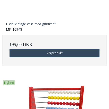
Hvid vintage vase med guldkant
MK-16948
195,00 DKK
Vis produkt
Nyhed