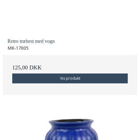
Retro træhest med vogn
MK-17005
125,00 DKK
Vis produkt