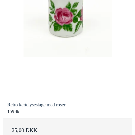
Retro kertelysestage med roser
15946
25,00 DKK