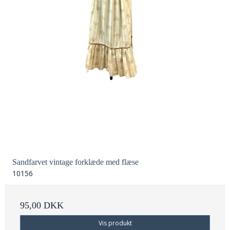
Sandfarvet vintage forklæde med flæse
10156
95,00 DKK
Vis produkt