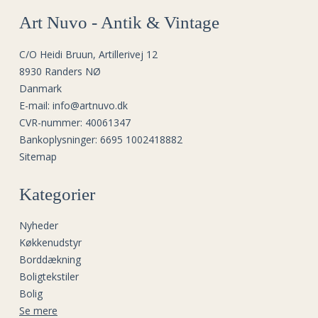
Art Nuvo - Antik & Vintage
C/O Heidi Bruun, Artillerivej 12
8930 Randers NØ
Danmark
E-mail
:
info@artnuvo.dk
CVR-nummer
:
40061347
Bankoplysninger
:
6695 1002418882
Sitemap
Kategorier
Nyheder
Køkkenudstyr
Borddækning
Boligtekstiler
Bolig
Se mere