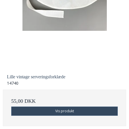
Lille vintage serveringsforklæde
14740
55,00 DKK
Vis produkt