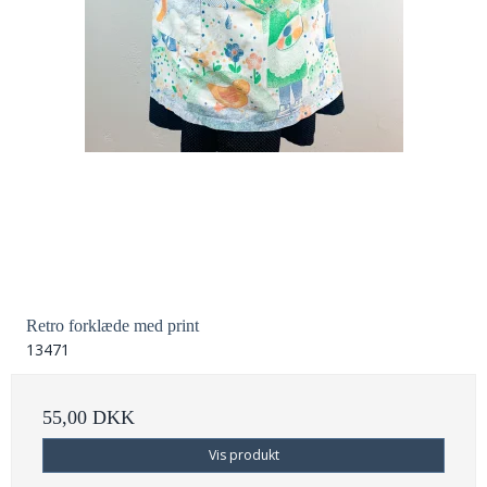
Retro forklæde med print
13471
55,00 DKK
Vis produkt