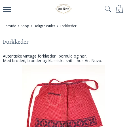
0
Forside
/
Shop
/
Boligtekstiler
/
Forklæder
Forklæder
Autentiske vintage forklæder i bomuld og hør.
Med broderi, blonder og klassiske snit – hos Art Nuvo.