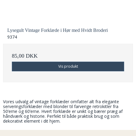
Lysegult Vintage Forklæde i Hør med Hvidt Broderi
9374
85,00 DKK
Vis produkt
Vores udvalg af vintage forklæder omfatter alt fra elegante
serveringsforklæder med blonder til farverige retrokitler fra
50’erne og 60’erne.
Hvert forklæde er unikt og bærer præg af
håndværk og historie.
Perfekt til både praktisk brug og som
dekorativt element i dit hjem.