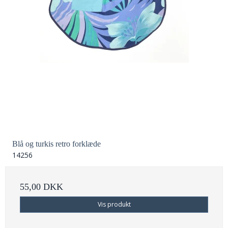
Blå og turkis retro forklæde
14256
55,00 DKK
Vis produkt