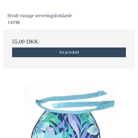
Hvidt vintage serveringsforklæde
14738
55,00 DKK
Vis produkt