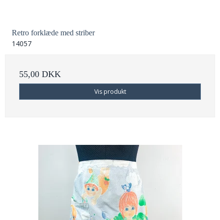
Retro forklæde med striber
14057
55,00 DKK
Vis produkt