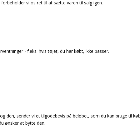
beholder vi os ret til at sætte varen til salg igen.
rventninger - f.eks. hvis tøjet, du har købt, ikke passer.
:
 den, sender vi et tilgodebevis på beløbet, som du kan bruge til køb
u ønsker at bytte den.