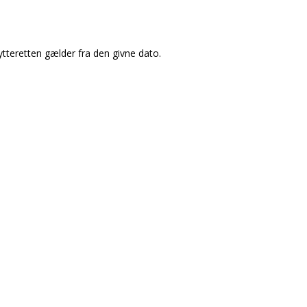
ytteretten gælder fra den givne dato.