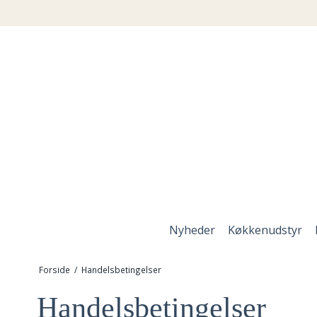
Nyheder
Køkkenudstyr
Forside
/
Handelsbetingelser
Handelsbetingelser