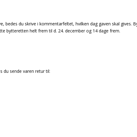
ve, bedes du skrive i kommentarfeltet, hvilken dag gaven skal gives. B
te bytteretten helt frem til d. 24. december og 14 dage frem.
s du sende varen retur til: