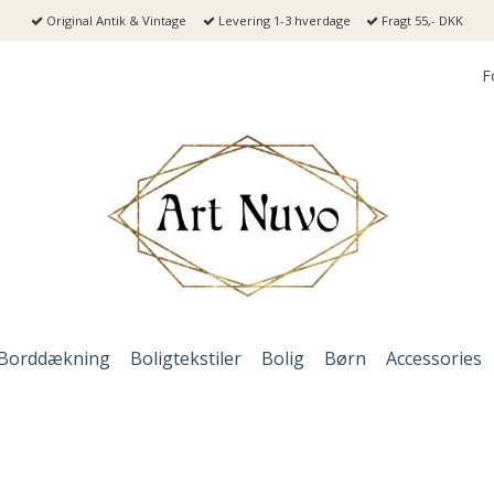
Original Antik & Vintage
Levering 1-3 hverdage
Fragt 55,- DKK
F
Borddækning
Boligtekstiler
Bolig
Børn
Accessories