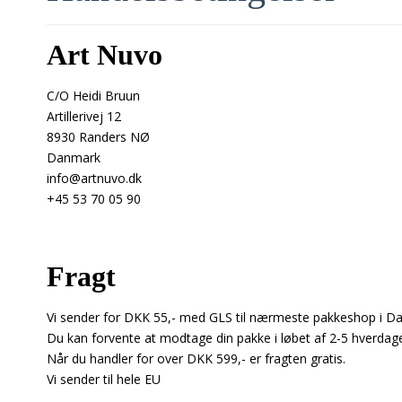
Art Nuvo
C/O Heidi Bruun
Artillerivej 12
8930 Randers NØ
Danmark
info@artnuvo.dk
+45 53 70 05 90
Fragt
Vi sender for DKK 55,- med GLS til nærmeste pakkeshop i D
Du kan forvente at modtage din pakke i løbet af 2-5 hverdag
Når du handler for over DKK 599,- er fragten gratis.
Vi sender til hele EU