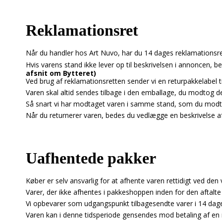
Reklamationsret
Når du handler hos Art Nuvo, har du 14 dages reklamationsre
Hvis varens stand ikke lever op til beskrivelsen i annoncen, be
afsnit om Bytteret)
Ved brug af reklamationsretten sender vi en returpakkelabel t
Varen skal altid sendes tilbage i den emballage, du modtog de
Så snart vi har modtaget varen i samme stand, som du modto
Når du returnerer varen, bedes du vedlægge en beskrivelse af 
Uafhentede pakker
Køber er selv ansvarlig for at afhente varen rettidigt ved den
Varer, der ikke afhentes i pakkeshoppen inden for den aftalte f
Vi opbevarer som udgangspunkt tilbagesendte varer i 14 dage
Varen kan i denne tidsperiode gensendes mod betaling af en ny