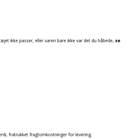
 tøjet ikke passer, eller varen bare ikke var det du håbede,
se
di, fratrukket fragtomkostninger for levering.