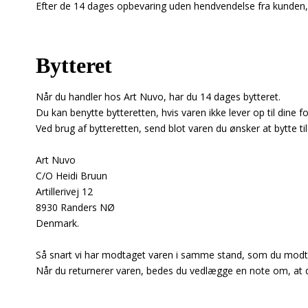
Efter de 14 dages opbevaring uden hendvendelse fra kunden, for
Bytteret
Når du handler hos Art Nuvo, har du 14 dages bytteret.
Du kan benytte bytteretten, hvis varen ikke lever op til dine fo
Ved brug af bytteretten, send blot varen du ønsker at bytte til
Art Nuvo
C/O Heidi Bruun
Artillerivej 12
8930 Randers NØ
Denmark.
Så snart vi har modtaget varen i samme stand, som du modtog
Når du returnerer varen, bedes du vedlægge en note om, at d