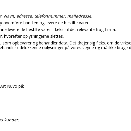
r:
Navn, adresse, telefonnummer, mailadresse.
gennemføre handlen og levere de bestilte varer.
 levere de bestilte varer - f.eks. til det relevante fragtfirma.
, hvorefter oplysningerne slettes.
som opbevarer og behandler data. Det drejer sig f.eks. om de virks
handler udelukkende oplysninger på vores vegne og må ikke bruge d
 Art Nuvo på:
res kunder.