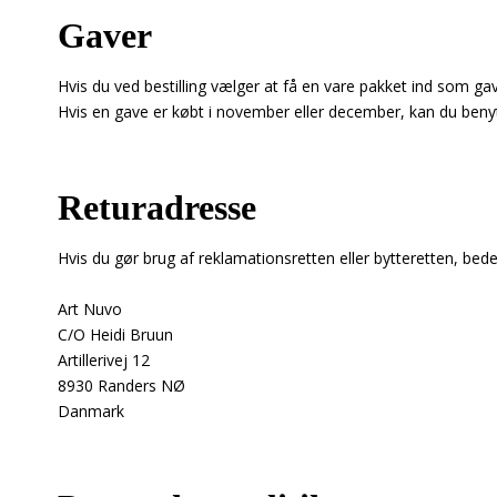
Gaver
Hvis du ved bestilling vælger at få en vare pakket ind som ga
Hvis en gave er købt i november eller december, kan du benyt
Returadresse
Hvis du gør brug af reklamationsretten eller bytteretten, bede
Art Nuvo
C/O Heidi Bruun
Artillerivej 12
8930 Randers NØ
Danmark