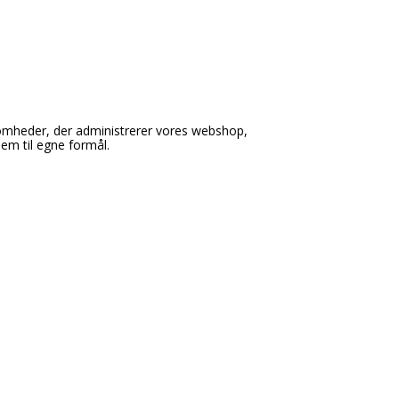
omheder, der administrerer vores webshop,
em til egne formål.