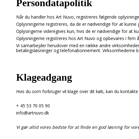
Persondatapolitik
Når du handler hos Art Nuvo, registreres følgende oplysninge
Oplysningerne registreres, da de er nødvendige for at kunne 
Oplysingerne videregives kun, hvis de er nødvendige for at kunne
Oplysningerne registreres hos Art Nuvo og opbevares i fem år
Vi samarbejder herudover med en række andre virksomheder, 
betalingsløsninger og telefonabonnement. Virksomhederne be
Klageadgang
Hvis du som forbruger vil klage over dit køb, kan du kontakte
+ 45 53 70 05 90
info@artnuvo.dk
Vi gør altid vores bedste for at finde en god løsning for vo