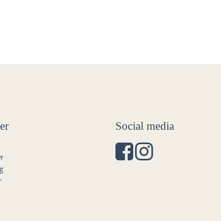
er
Social media
r
g
r