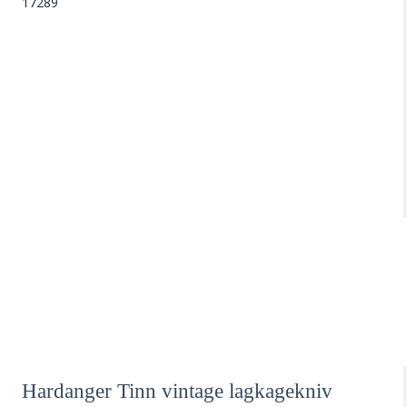
17289
Hardanger Tinn vintage lagkagekniv