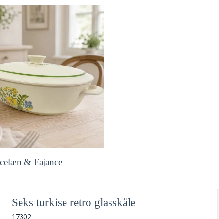
celæn & Fajance
Seks turkise retro glasskåle
17302