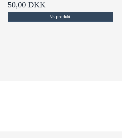
50,00 DKK
Vis produkt