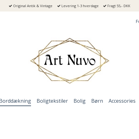
Original Antik & Vintage
Levering 1-3 hverdage
Fragt 55,- DKK
F
Borddækning
Boligtekstiler
Bolig
Børn
Accessories