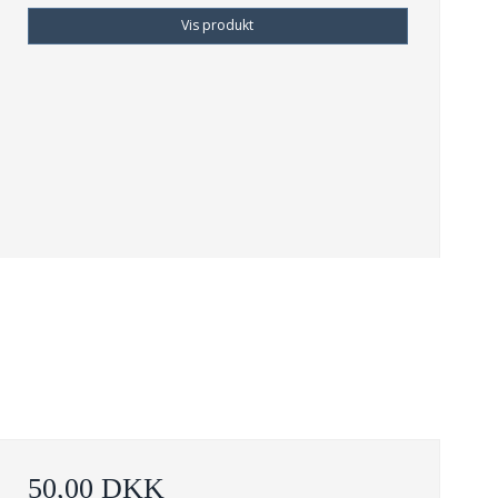
Vis produkt
50,00 DKK