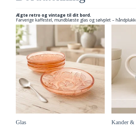
Ægte retro og vintage til dit bord.
Farverige kaffestel, mundblæste glas og sølvplet – håndplukk
Glas
Kander & 