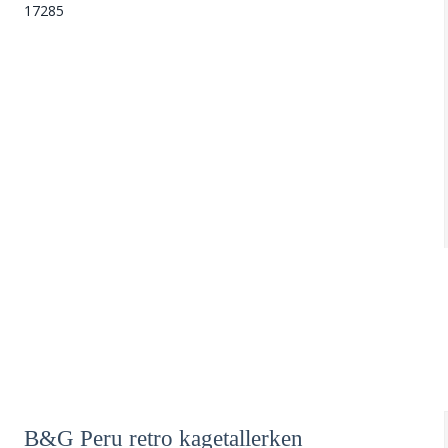
17285
B&G Peru retro kagetallerken