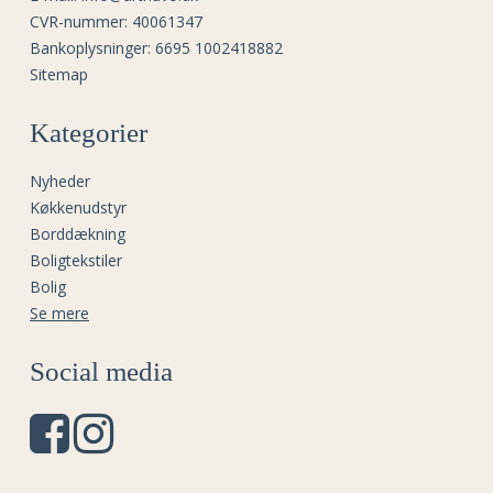
CVR-nummer
:
40061347
Bankoplysninger
:
6695 1002418882
Sitemap
Kategorier
Nyheder
Køkkenudstyr
Borddækning
Boligtekstiler
Bolig
Se mere
Social media