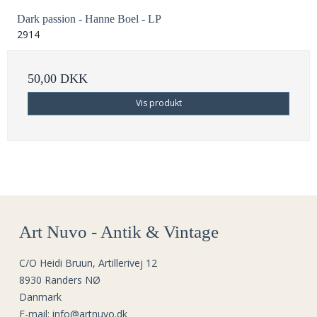
Dark passion - Hanne Boel - LP
2914
50,00 DKK
Vis produkt
Art Nuvo - Antik & Vintage
C/O Heidi Bruun, Artillerivej 12
8930 Randers NØ
Danmark
E-mail
:
info@artnuvo.dk