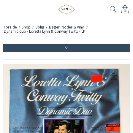
0
Forside
/
Shop
/
Bolig
/
Bøger, Noder & Vinyl
/
Dynamic duo - Loretta Lynn & Conway Twitty - LP