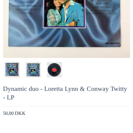
Dynamic duo - Loretta Lynn & Conway Twitty
- LP
50,00 DKK