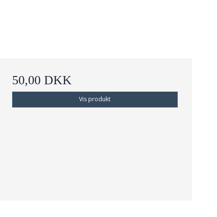
50,00 DKK
Vis produkt