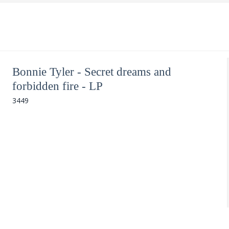
Bonnie Tyler - Secret dreams and
forbidden fire - LP
3449