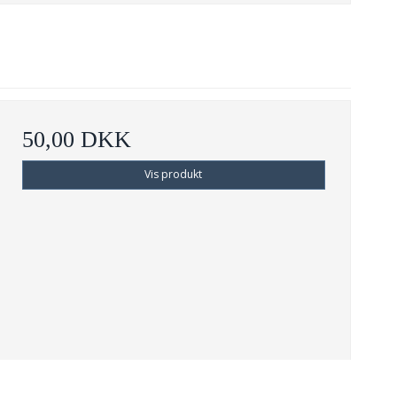
50,00 DKK
Vis produkt