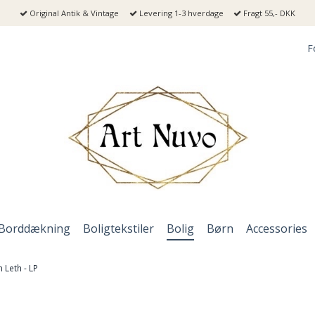
Original Antik & Vintage
Levering 1-3 hverdage
Fragt 55,- DKK
F
Borddækning
Boligtekstiler
Bolig
Børn
Accessories
n Leth - LP