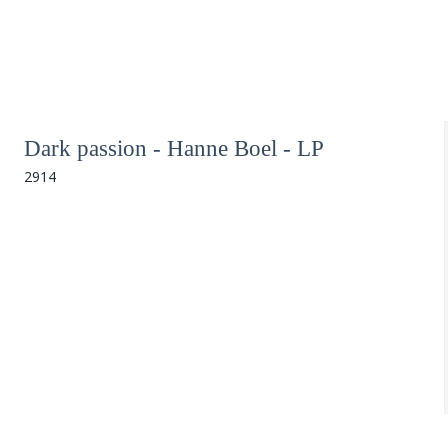
Dark passion - Hanne Boel - LP
2914