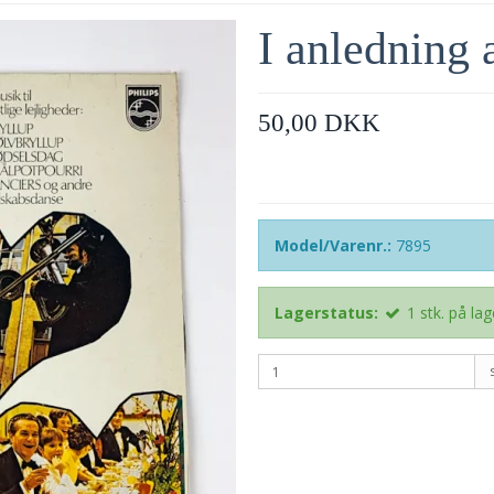
I anledning 
50,00 DKK
Model/Varenr.:
7895
Lagerstatus:
1
stk.
på lag