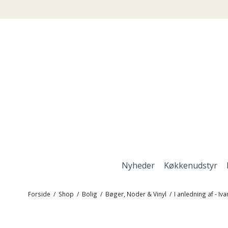
Nyheder
Køkkenudstyr
Forside
/
Shop
/
Bolig
/
Bøger, Noder & Vinyl
/
I anledning af - Iva