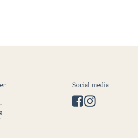
er
Social media
r
g
r