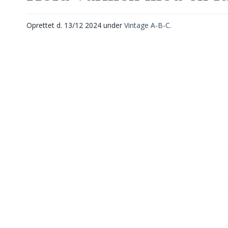
Oprettet d.
13/12 2024
under
Vintage A-B-C.