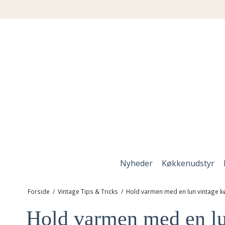
Nyheder
Køkkenudstyr
Forside
/
Vintage Tips & Tricks
/
Hold varmen med en lun vintage k
Hold varmen med en lu