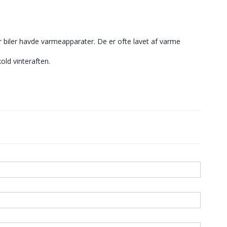
før biler havde varmeapparater. De er ofte lavet af varme
old vinteraften.