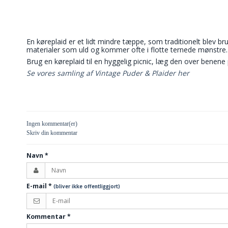
En køreplaid er et lidt mindre tæppe, som traditionelt blev br
materialer som uld og kommer ofte i flotte ternede mønstre.
Brug en køreplaid til en hyggelig picnic, læg den over benen
Se vores samling af Vintage Puder & Plaider her
Ingen kommentar(er)
Skriv din kommentar
Navn
*
E-mail
*
(bliver ikke offentliggjort)
Kommentar
*