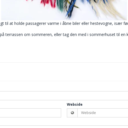
ugt til at holde passagerer varme i åbne biler eller hestevogne, især 
e på terrassen om sommeren, eller tag den med i sommerhuset til en k
Webside