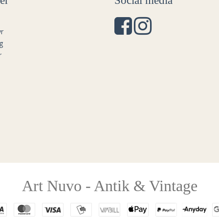
er
Social media
r
g
r
Art Nuvo - Antik & Vintage