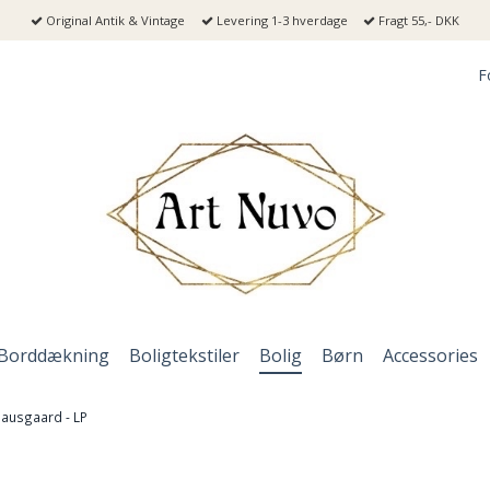
Original Antik & Vintage
Levering 1-3 hverdage
Fragt 55,- DKK
F
Borddækning
Boligtekstiler
Bolig
Børn
Accessories
 Hausgaard - LP