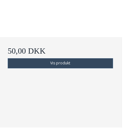
50,00 DKK
Vis produkt