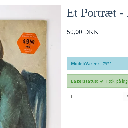
Et Portræt -
50,00 DKK
Model/Varenr.:
7959
Lagerstatus:
1
stk.
på lag