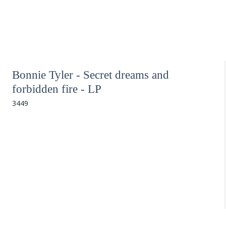
Bonnie Tyler - Secret dreams and
forbidden fire - LP
3449