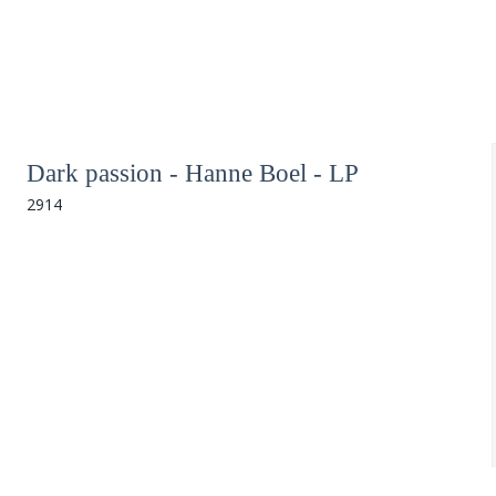
Dark passion - Hanne Boel - LP
2914