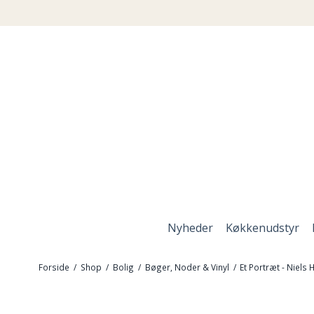
Nyheder
Køkkenudstyr
Forside
/
Shop
/
Bolig
/
Bøger, Noder & Vinyl
/
Et Portræt - Niels