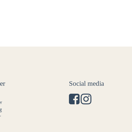
er
Social media
r
g
r