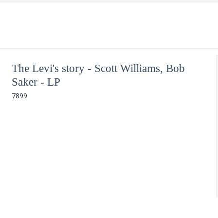
The Levi's story - Scott Williams, Bob
Saker - LP
7899