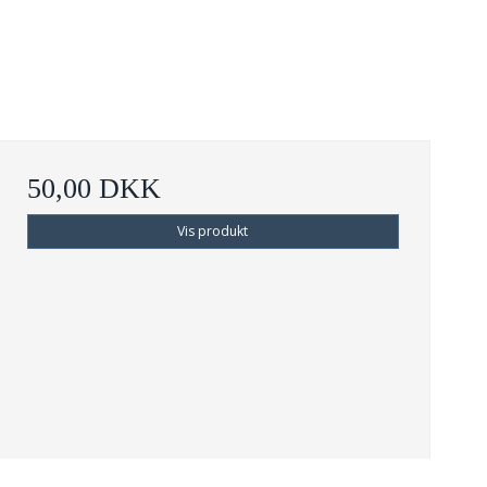
50,00 DKK
Vis produkt