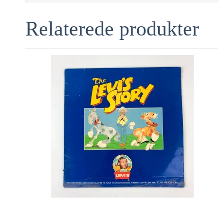
Relaterede produkter