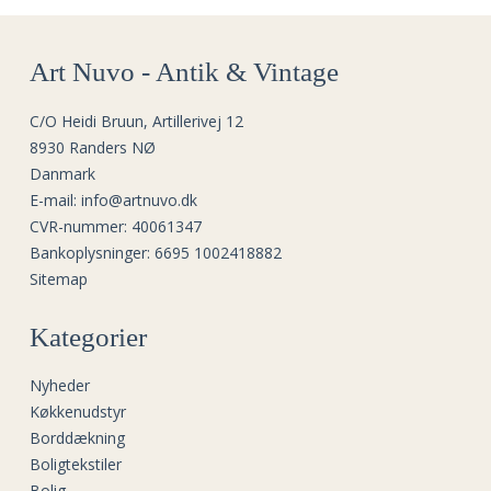
Art Nuvo - Antik & Vintage
C/O Heidi Bruun, Artillerivej 12
8930 Randers NØ
Danmark
E-mail
:
info@artnuvo.dk
CVR-nummer
:
40061347
Bankoplysninger
:
6695 1002418882
Sitemap
Kategorier
Nyheder
Køkkenudstyr
Borddækning
Boligtekstiler
Bolig