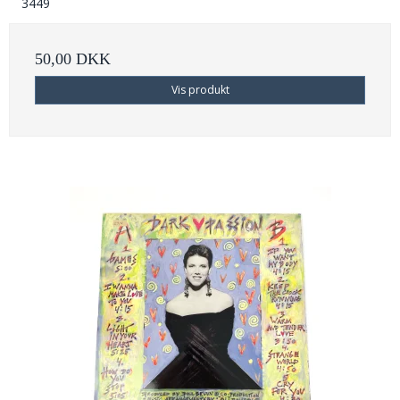
3449
50,00 DKK
Vis produkt