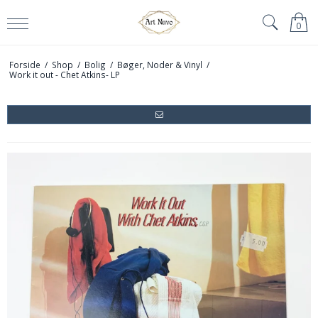
0
Forside
/
Shop
/
Bolig
/
Bøger, Noder & Vinyl
/
Work it out - Chet Atkins- LP