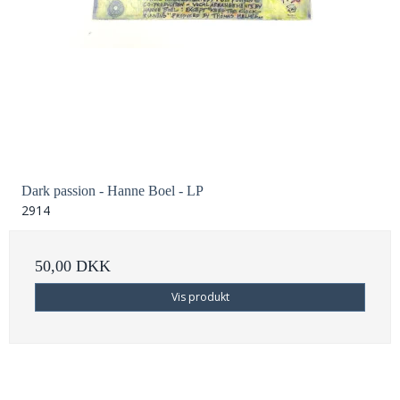
Dark passion - Hanne Boel - LP
2914
50,00 DKK
Vis produkt