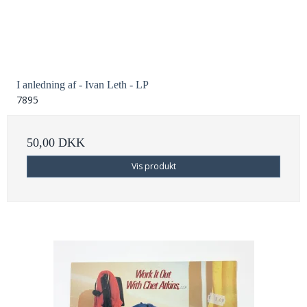
I anledning af - Ivan Leth - LP
7895
50,00 DKK
Vis produkt