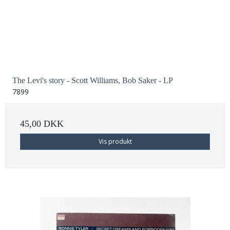
The Levi's story - Scott Williams, Bob Saker - LP
7899
45,00 DKK
Vis produkt