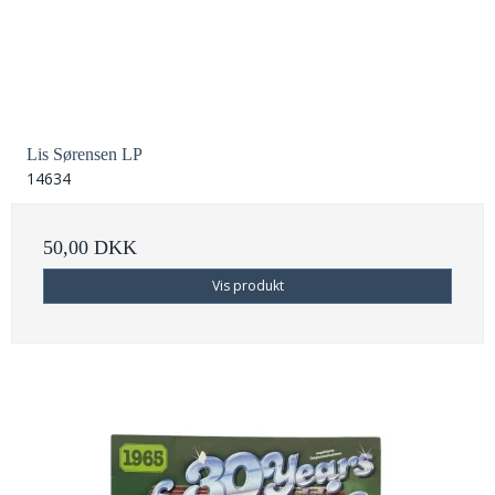
Lis Sørensen LP
14634
50,00 DKK
Vis produkt