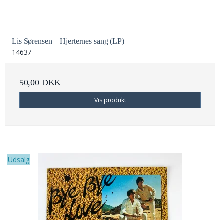
Lis Sørensen – Hjerternes sang (LP)
14637
50,00 DKK
Vis produkt
Udsalg