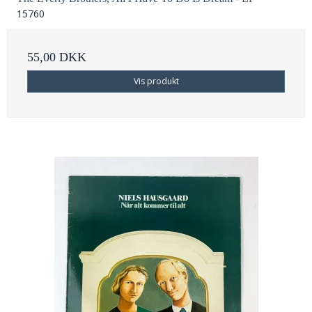
15760
55,00 DKK
Vis produkt