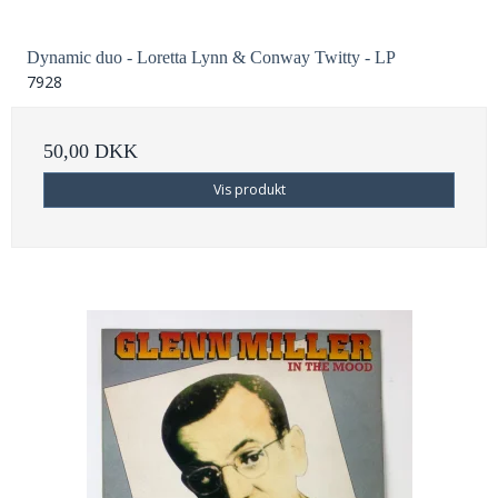
Dynamic duo - Loretta Lynn & Conway Twitty - LP
7928
50,00 DKK
Vis produkt