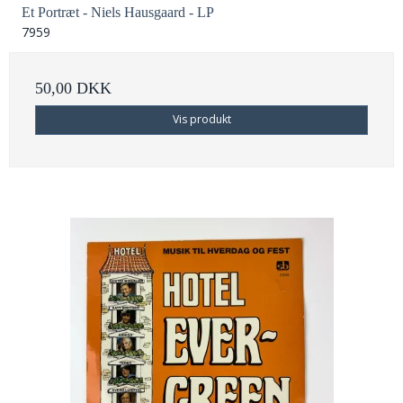
Et Portræt - Niels Hausgaard - LP
7959
50,00 DKK
Vis produkt