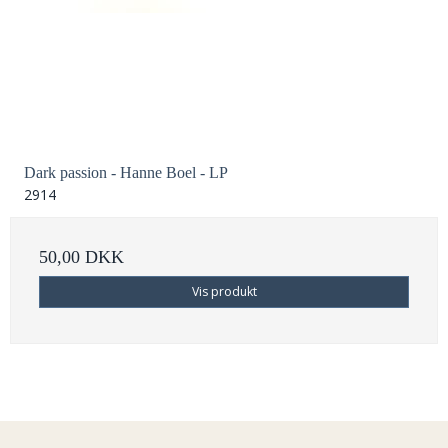
Dark passion - Hanne Boel - LP
2914
50,00 DKK
Vis produkt