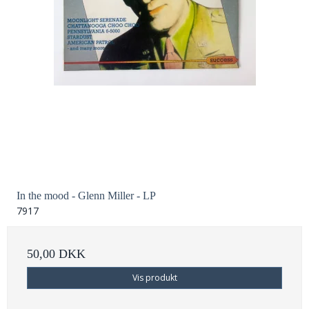
In the mood - Glenn Miller - LP
7917
50,00 DKK
Vis produkt