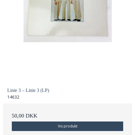
Linie 3 – Linie 3 (LP)
14632
50,00 DKK
Vis produkt