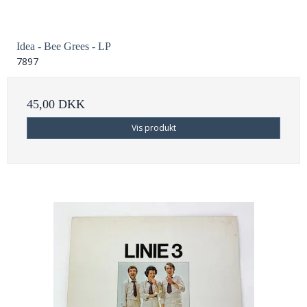
Idea - Bee Grees - LP
7897
45,00 DKK
Vis produkt