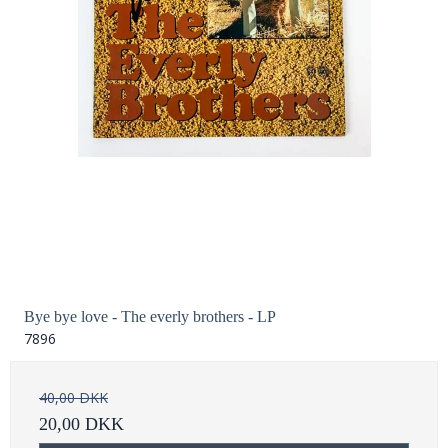
Bye bye love - The everly brothers - LP
7896
40,00 DKK
20,00 DKK