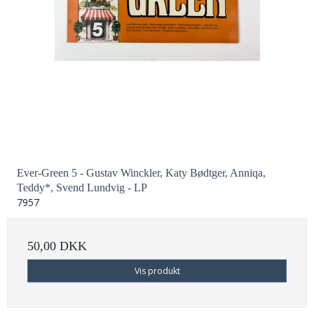
Ever-Green 5 - Gustav Winckler, Katy Bødtger, Anniqa,
Teddy*, Svend Lundvig - LP
7957
50,00 DKK
Vis produkt