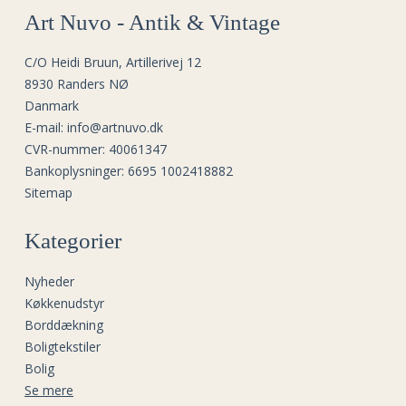
Art Nuvo - Antik & Vintage
C/O Heidi Bruun, Artillerivej 12
8930 Randers NØ
Danmark
E-mail
:
info@artnuvo.dk
CVR-nummer
:
40061347
Bankoplysninger
:
6695 1002418882
Sitemap
Kategorier
Nyheder
Køkkenudstyr
Borddækning
Boligtekstiler
Bolig
Se mere