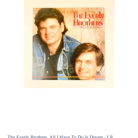
The Everly Brothers, All I Have To Do Is Dream - LP