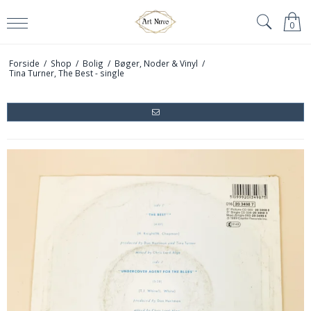
0
Forside
/
Shop
/
Bolig
/
Bøger, Noder & Vinyl
/
Tina Turner, The Best - single