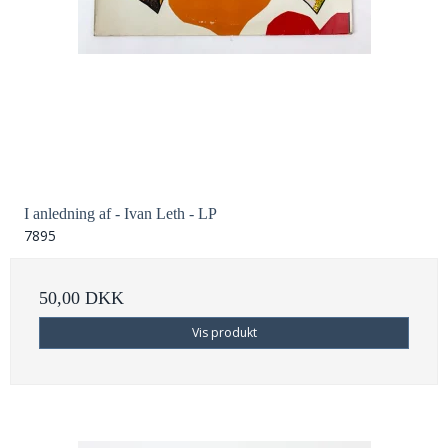
I anledning af - Ivan Leth - LP
7895
50,00 DKK
Vis produkt