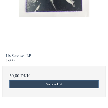
Lis Sørensen LP
14634
50,00 DKK
Vis produkt