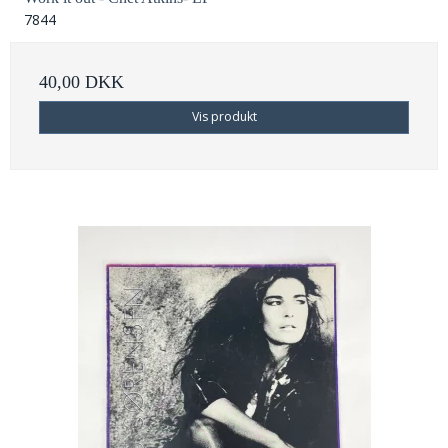
7844
40,00 DKK
Vis produkt