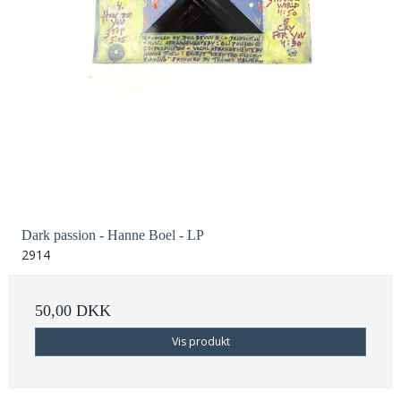
Dark passion - Hanne Boel - LP
2914
50,00 DKK
Vis produkt