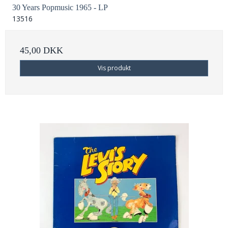
30 Years Popmusic 1965 - LP
13516
45,00 DKK
Vis produkt