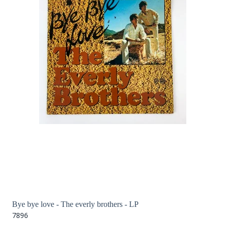
Bye bye love - The everly brothers - LP
7896