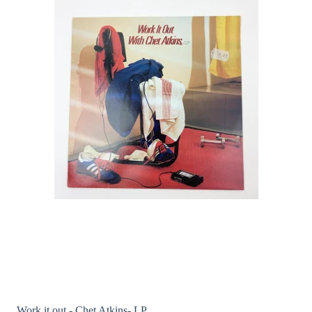
Work it out - Chet Atkins- LP