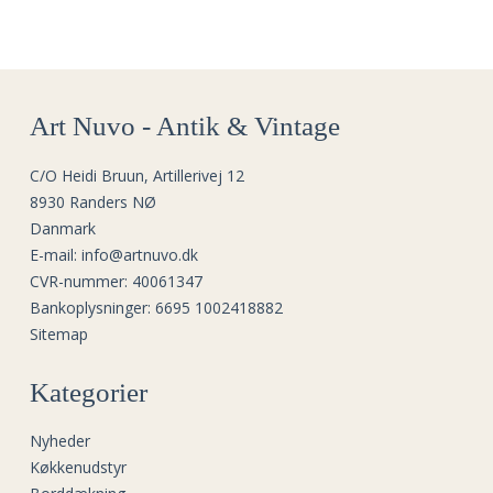
Art Nuvo - Antik & Vintage
C/O Heidi Bruun, Artillerivej 12
8930 Randers NØ
Danmark
E-mail
:
info@artnuvo.dk
CVR-nummer
:
40061347
Bankoplysninger
:
6695 1002418882
Sitemap
Kategorier
Nyheder
Køkkenudstyr