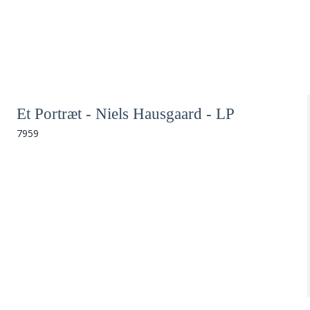
Et Portræt - Niels Hausgaard - LP
7959