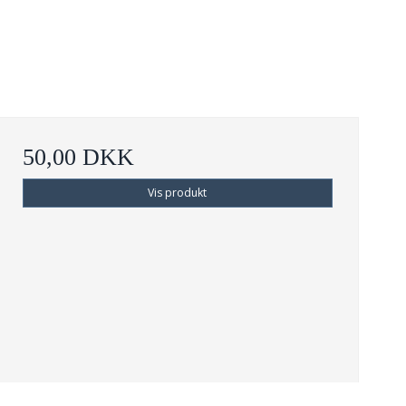
50,00 DKK
Vis produkt