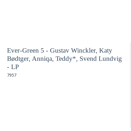
Ever-Green 5 - Gustav Winckler, Katy
Bødtger, Anniqa, Teddy*, Svend Lundvig
- LP
7957