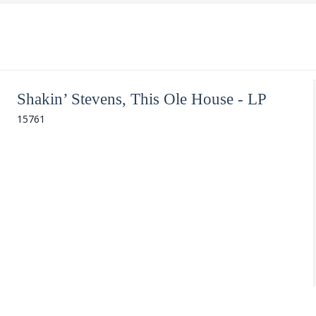
Shakin’ Stevens, This Ole House - LP
15761