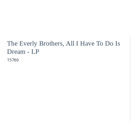
The Everly Brothers, All I Have To Do Is
Dream - LP
15760