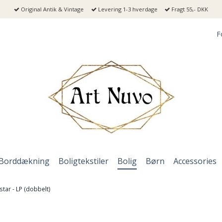
Original Antik & Vintage
Levering 1-3 hverdage
Fragt 55,- DKK
F
Borddækning
Boligtekstiler
Bolig
Børn
Accessories
star - LP (dobbelt)