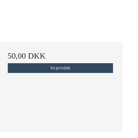
50,00 DKK
Vis produkt