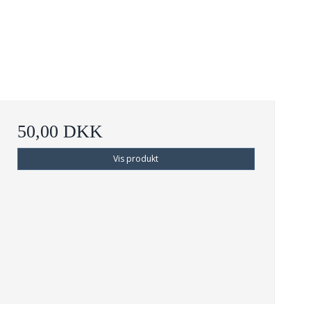
50,00 DKK
Vis produkt