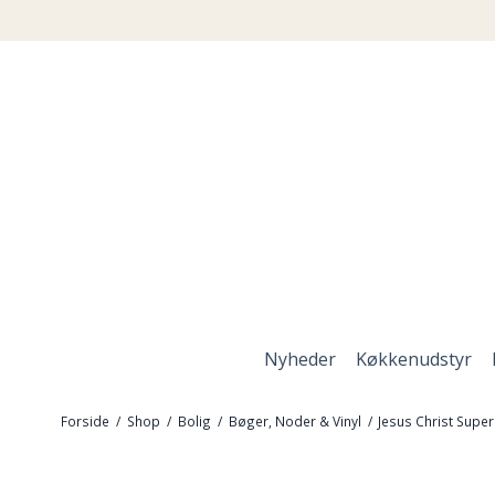
Nyheder
Køkkenudstyr
Forside
/
Shop
/
Bolig
/
Bøger, Noder & Vinyl
/
Jesus Christ Super