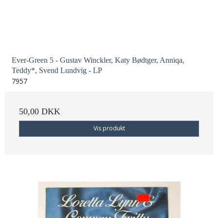
Ever-Green 5 - Gustav Winckler, Katy Bødtger, Anniqa,
Teddy*, Svend Lundvig - LP
7957
50,00 DKK
Vis produkt