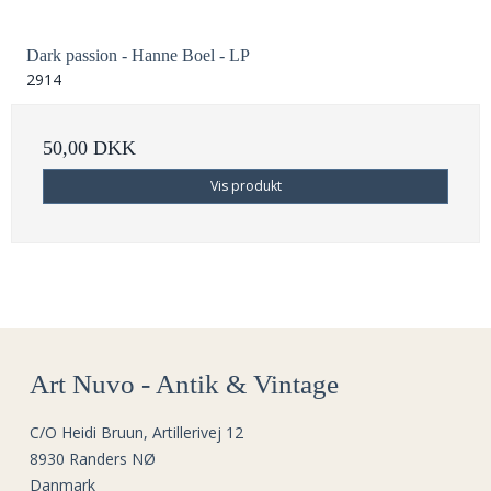
Dark passion - Hanne Boel - LP
2914
50,00 DKK
Vis produkt
Art Nuvo - Antik & Vintage
C/O Heidi Bruun, Artillerivej 12
8930 Randers NØ
Danmark