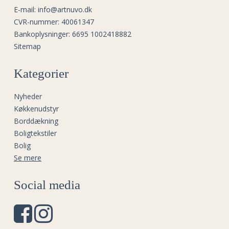
E-mail
:
info@artnuvo.dk
CVR-nummer
:
40061347
Bankoplysninger
:
6695 1002418882
Sitemap
Kategorier
Nyheder
Køkkenudstyr
Borddækning
Boligtekstiler
Bolig
Se mere
Social media