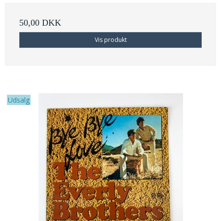
50,00 DKK
Vis produkt
Udsalg