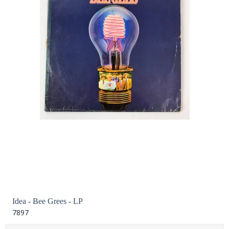
Idea - Bee Grees - LP
7897