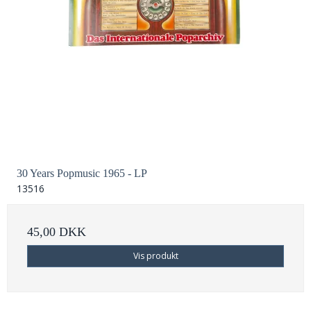
30 Years Popmusic 1965 - LP
13516
45,00 DKK
Vis produkt