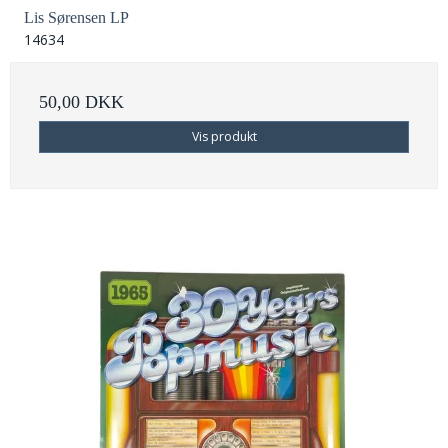
Lis Sørensen LP
14634
50,00 DKK
Vis produkt