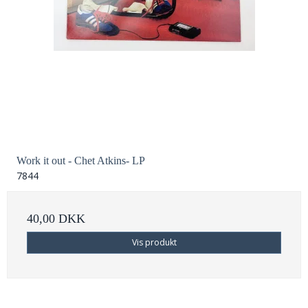
Work it out - Chet Atkins- LP
7844
40,00 DKK
Vis produkt