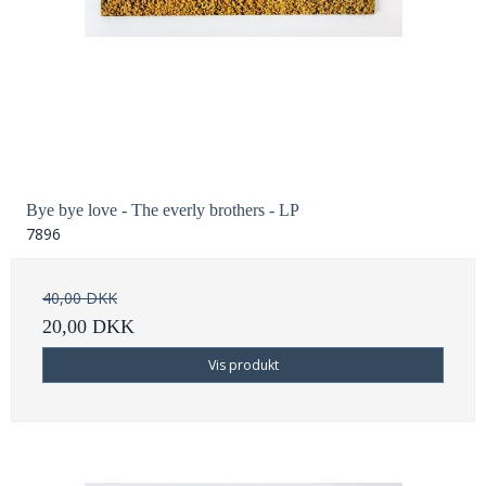
Bye bye love - The everly brothers - LP
7896
40,00 DKK
20,00 DKK
Vis produkt