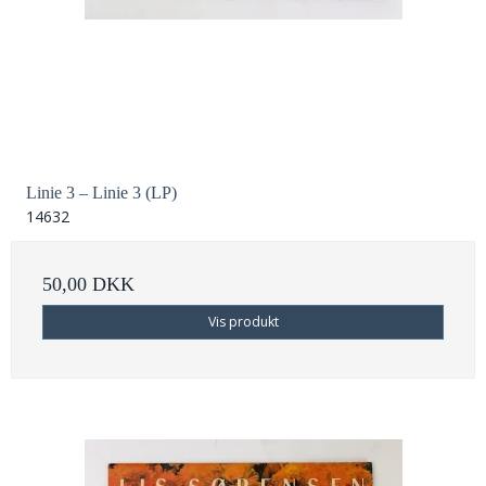
Linie 3 – Linie 3 (LP)
14632
50,00 DKK
Vis produkt