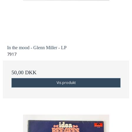
In the mood - Glenn Miller - LP
7917
50,00 DKK
Vis produkt