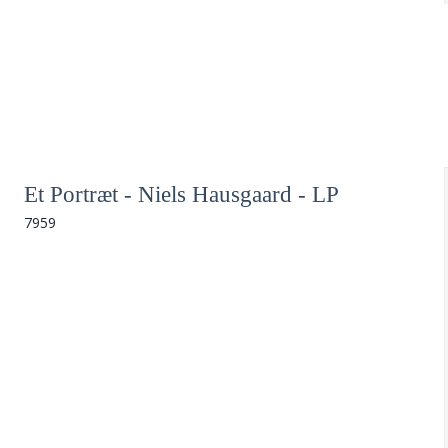
Et Portræt - Niels Hausgaard - LP
7959