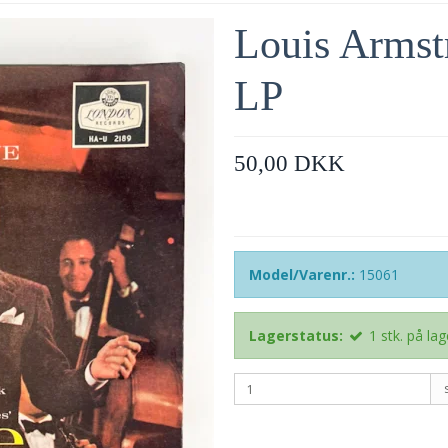
Louis Armst
LP
50,00 DKK
Model/Varenr.:
15061
Lagerstatus:
1
stk.
på lag