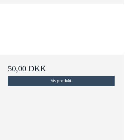
50,00 DKK
Vis produkt