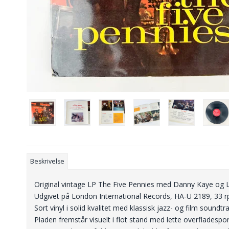
Beskrivelse
Original vintage LP The Five Pennies med Danny Kaye og 
Udgivet på London International Records, HA-U 2189, 33 r
Sort vinyl i solid kvalitet med klassisk jazz- og film soundtr
Pladen fremstår visuelt i flot stand med lette overfladespor