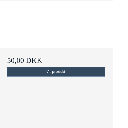
50,00 DKK
Vis produkt