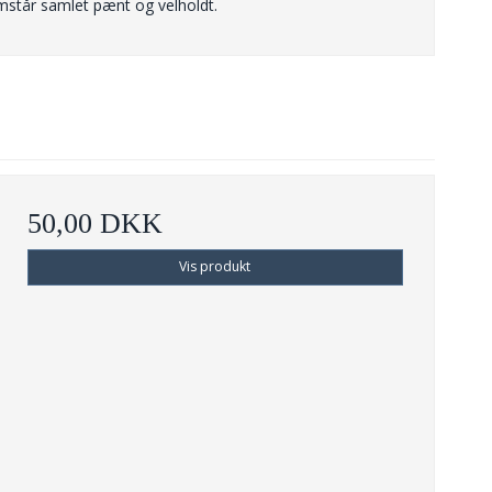
emstår samlet pænt og velholdt.
50,00 DKK
Vis produkt