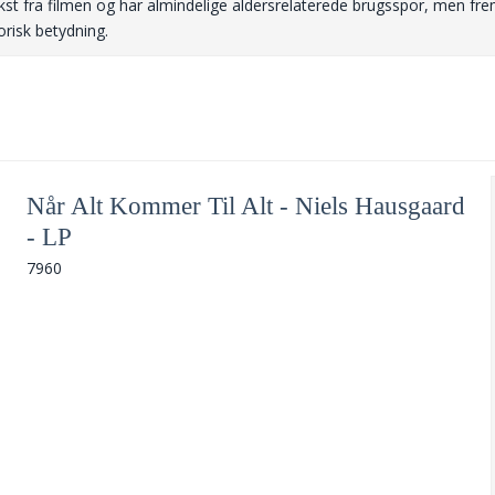
ekst fra filmen og har almindelige aldersrelaterede brugsspor, men fr
risk betydning.
Når Alt Kommer Til Alt - Niels Hausgaard
- LP
7960