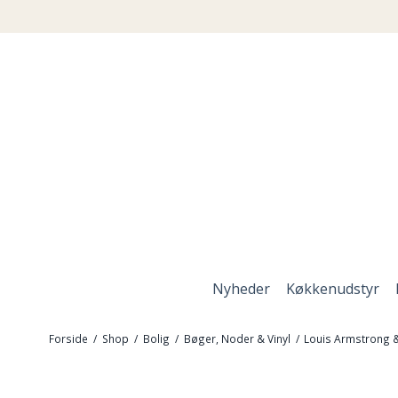
Nyheder
Køkkenudstyr
Forside
/
Shop
/
Bolig
/
Bøger, Noder & Vinyl
/
Louis Armstrong &