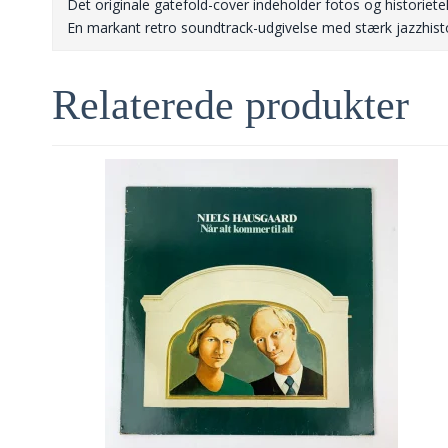
Det originale gatefold-cover indeholder fotos og historiet
En markant retro soundtrack-udgivelse med stærk jazzhisto
Relaterede produkter