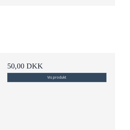
50,00 DKK
Vis produkt