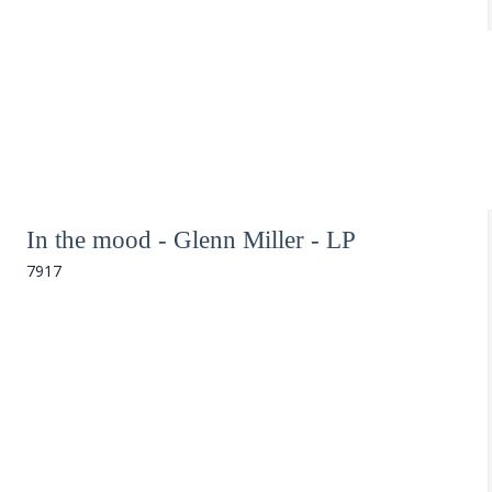
In the mood - Glenn Miller - LP
7917