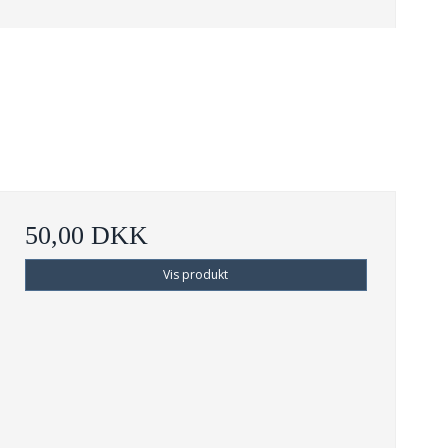
50,00 DKK
Vis produkt