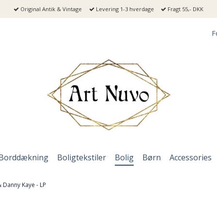
Original Antik & Vintage
Levering 1-3 hverdage
Fragt 55,- DKK
F
Borddækning
Boligtekstiler
Bolig
Børn
Accessories
 Danny Kaye - LP