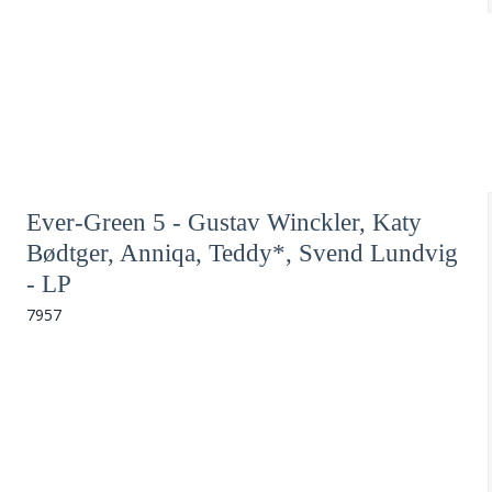
Ever-Green 5 - Gustav Winckler, Katy
Bødtger, Anniqa, Teddy*, Svend Lundvig
- LP
7957