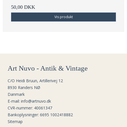
50,00 DKK
Vis produkt
Art Nuvo - Antik & Vintage
C/O Heidi Bruun, Artillerivej 12
8930 Randers NØ
Danmark
E-mail
:
info@artnuvo.dk
CVR-nummer
:
40061347
Bankoplysninger
:
6695 1002418882
Sitemap