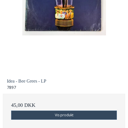
Idea - Bee Grees - LP
7897
45,00 DKK
Vis produkt