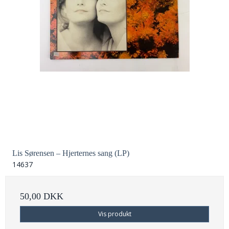
Lis Sørensen – Hjerternes sang (LP)
14637
50,00 DKK
Vis produkt