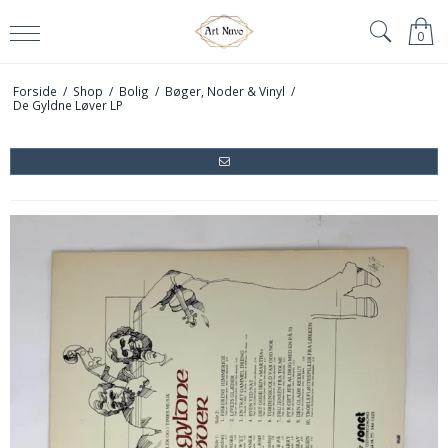
0
Forside
/
Shop
/
Bolig
/
Bøger, Noder & Vinyl
/
De Gyldne Løver LP