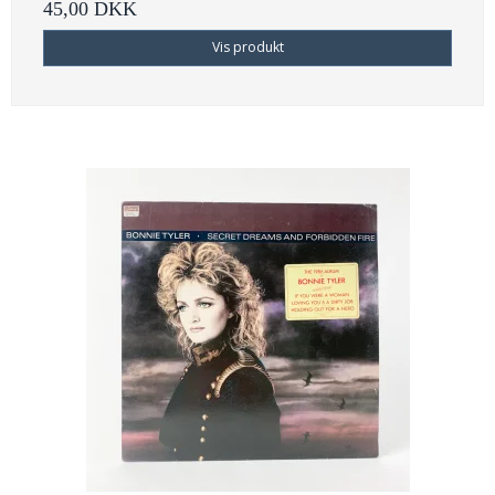
45,00 DKK
Vis produkt