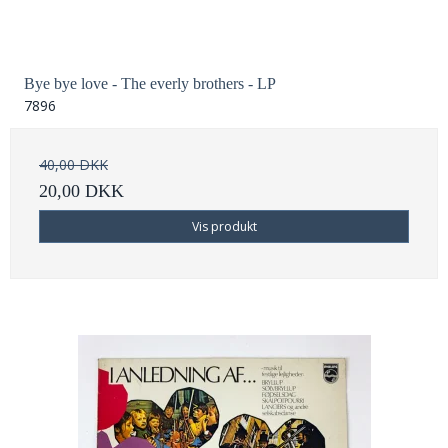
Bye bye love - The everly brothers - LP
7896
40,00 DKK
20,00 DKK
Vis produkt