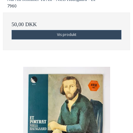
7960
50,00 DKK
Vis produkt