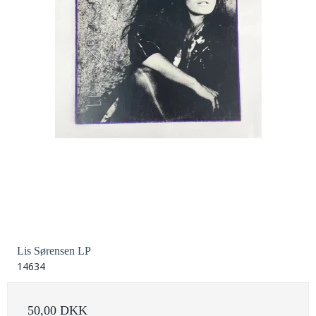
Lis Sørensen LP
14634
50,00 DKK