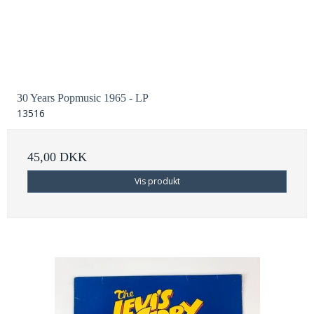
30 Years Popmusic 1965 - LP
13516
45,00 DKK
Vis produkt