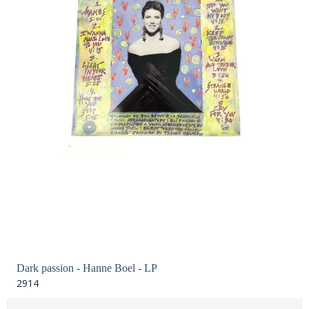
Dark passion - Hanne Boel - LP
2914