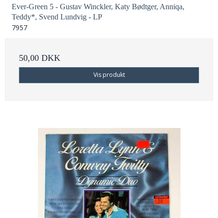
Ever-Green 5 - Gustav Winckler, Katy Bødtger, Anniqa,
Teddy*, Svend Lundvig - LP
7957
50,00 DKK
Vis produkt