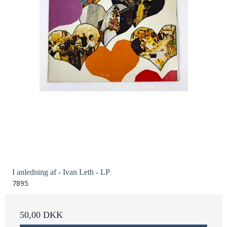
I anledning af - Ivan Leth - LP
7895
50,00 DKK