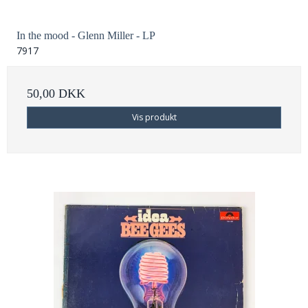
In the mood - Glenn Miller - LP
7917
50,00 DKK
Vis produkt