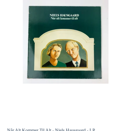
Når Alt Kommer Til Alt - Niels Hausgaard - LP