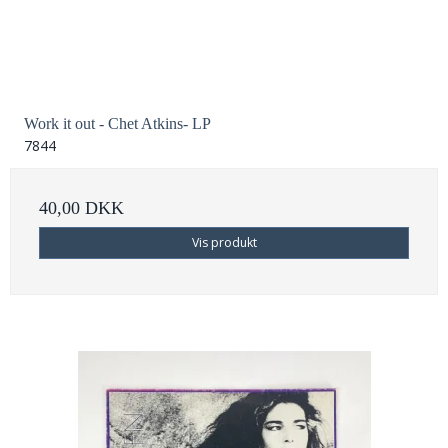
Work it out - Chet Atkins- LP
7844
40,00 DKK
Vis produkt