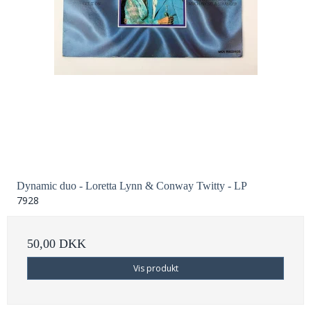
Dynamic duo - Loretta Lynn & Conway Twitty - LP
7928
50,00 DKK
Vis produkt