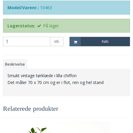
Model/Varenr.:
10463
Lagerstatus:
På lager
stk.
Køb
Beskrivelse
Smukt vintage tørklæde i lilla chiffon
Det måler 70 x 70 cm og er i flot, ren og hel stand
Relaterede produkter