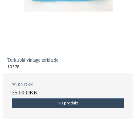
Turkisblå vintage tørklæde
10378
70,00 DKK
35,00 DKK
Vis produkt