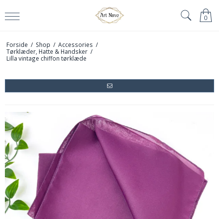
0
Forside
/
Shop
/
Accessories
/
Tørklæder, Hatte & Handsker
/
Lilla vintage chiffon tørklæde