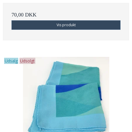
70,00 DKK
Vis produkt
Udsalg
Udsolgt