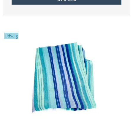
Udsalg