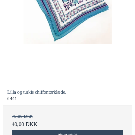
Lilla og turkis chiffontørklæde.
6441
75,00 DKK
40,00 DKK
Vis produkt