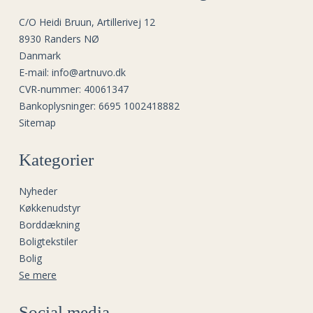
C/O Heidi Bruun, Artillerivej 12
8930 Randers NØ
Danmark
E-mail
:
info@artnuvo.dk
CVR-nummer
:
40061347
Bankoplysninger
:
6695 1002418882
Sitemap
Kategorier
Nyheder
Køkkenudstyr
Borddækning
Boligtekstiler
Bolig
Se mere
Social media