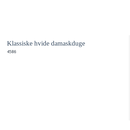
Klassiske hvide damaskduge
4586