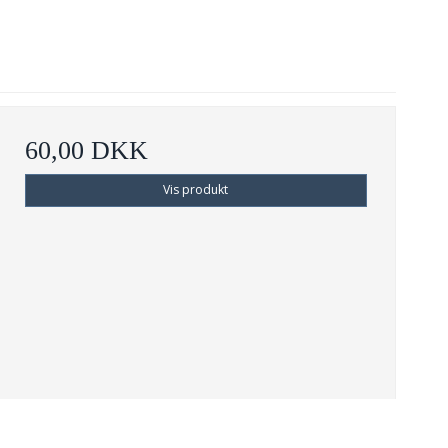
60,00 DKK
Vis produkt