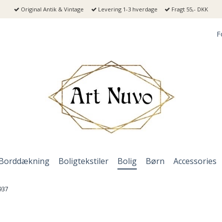
Original Antik & Vintage
Levering 1-3 hverdage
Fragt 55,- DKK
F
Borddækning
Boligtekstiler
Bolig
Børn
Accessories
937