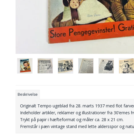
Beskrivelse
Originalt Tempo ugeblad fra 28. marts 1937 med flot farveri
Indeholder artikler, reklamer og illustrationer fra 30’ernes
Trykt på papir i hæfteformat og måler ca. 28 x 21 cm.
Fremstår i pæn vintage stand med lette aldersspor og natur