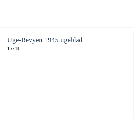
Uge-Revyen 1945 ugeblad
15743