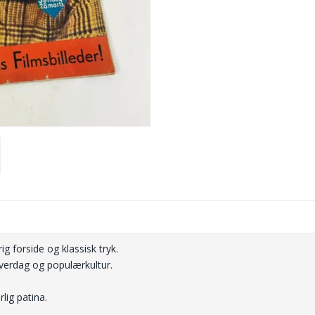
g forside og klassisk tryk.
 hverdag og populærkultur.
lig patina.