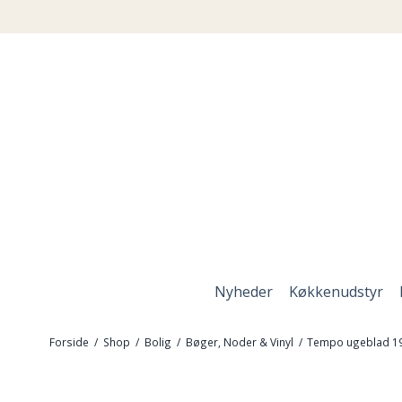
Nyheder
Køkkenudstyr
Forside
/
Shop
/
Bolig
/
Bøger, Noder & Vinyl
/
Tempo ugeblad 1