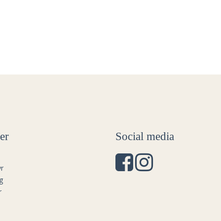
er
Social media
r
g
r